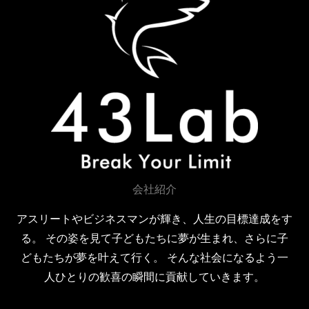
k
会社紹介
アスリートやビジネスマンが輝き、人生の目標達成をす
る。 その姿を見て子どもたちに夢が生まれ、さらに子
どもたちが夢を叶えて行く。 そんな社会になるよう一
人ひとりの歓喜の瞬間に貢献していきます。