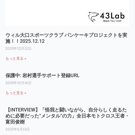
ウィル大口スポーツクラブ パンケーキプロジェクトを実
施！！2025.12.12
2025年12月12日
もっと見る »
保護中: 岩村選手サポート登録URL
2025年10月16日
もっと見る »
【INTERVIEW】「怪我と闘いながら、自分らしく走るた
めに必要だった“メンタル”の力」全日本モトクロス王者・
富田俊樹
2025年6月13日