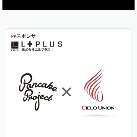
ペ
ペ
ー
ー
ジ
ジ