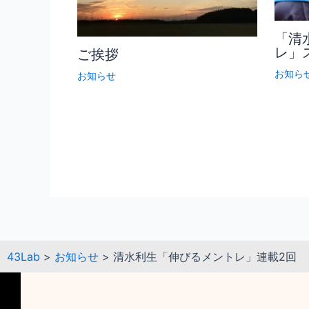
「清
レ」
ご挨拶
お知ら
お知らせ
43Lab
>
お知らせ
>
清水利生「伸びるメントレ」連載2回