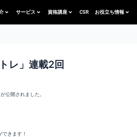
介
サービス
資格講座
CSR
お役立ち情報
トレ」連載2回
ムが公開されました。
ができます！