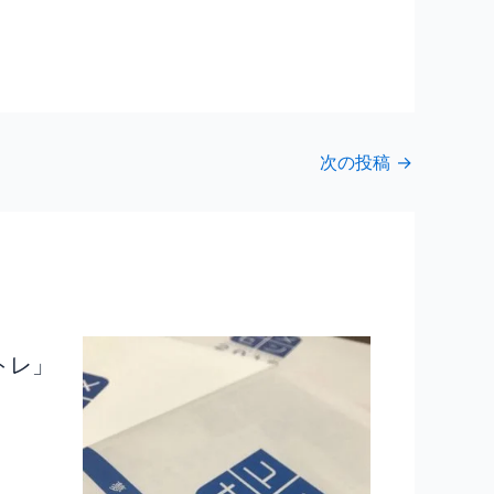
次の投稿
→
トレ」