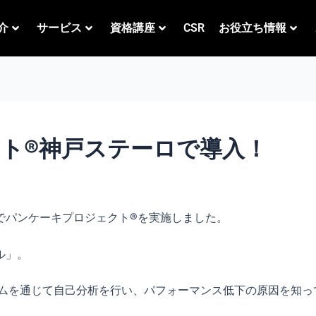
介
サービス
資格講座
CSR
お役立ち情報
ト®︎神戸ステーロで導入！
パンケーキプロジェクト®︎を実施しました。
ル」。
ームを通じて自己分析を行い、パフォーマンス低下の原因を知っ