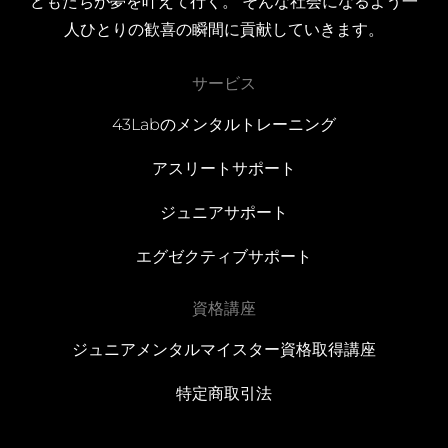
どもたちが夢を叶えて行く。 そんな社会になるよう一
人ひとりの歓喜の瞬間に貢献していきます。
サービス
43Labのメンタルトレーニング
アスリートサポート
ジュニアサポート
エグゼクティブサポート
資格講座
ジュニアメンタルマイスター資格取得講座
特定商取引法