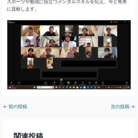
スポーツや勉強に役立つメンタルスキルを伝え、今と将来
に貢献します。
←
前の投稿
次の投稿
→
関連投稿