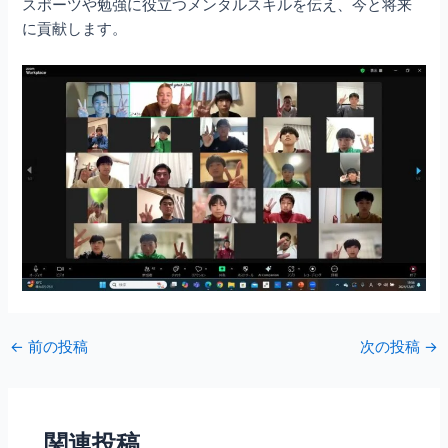
スポーツや勉強に役立つメンタルスキルを伝え、今と将来
に貢献します。
←
前の投稿
次の投稿
→
関連投稿