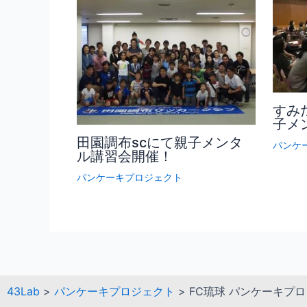
すみ
子メ
田園調布scにて親子メンタ
パンケ
ル講習会開催！
パンケーキプロジェクト
43Lab
>
パンケーキプロジェクト
>
FC琉球 パンケーキプロジ