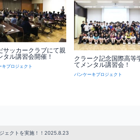
だサッカークラブにて親
ンタル講習会開催！
クラーク記念国際高等
てメンタル講習会！
ーキプロジェクト
パンケーキプロジェクト
ェクトを実施！！2025.8.23