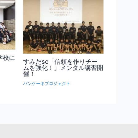
学校に
すみだsc「信頼を作りチー
ムを強化！」メンタル講習開
催！
パンケーキプロジェクト