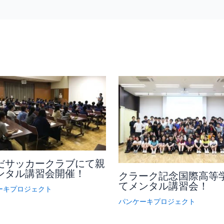
だサッカークラブにて親
ンタル講習会開催！
クラーク記念国際高等
てメンタル講習会！
ーキプロジェクト
パンケーキプロジェクト