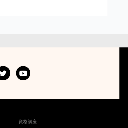
T
Y
w
o
i
u
t
t
t
u
e
b
r
e
資格講座