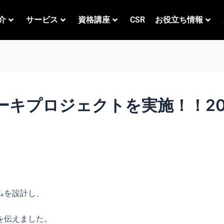
介
サービス
資格講座
CSR
お役立ち情報
キプロジェクトを実施！！2026
ムを設計し、
を伝えました。