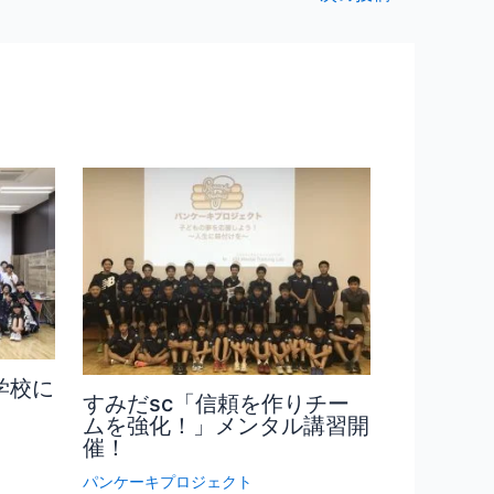
学校に
すみだsc「信頼を作りチー
ムを強化！」メンタル講習開
催！
パンケーキプロジェクト