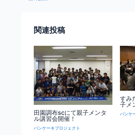
関連投稿
すみ
子メ
田園調布scにて親子メンタ
パンケ
ル講習会開催！
パンケーキプロジェクト