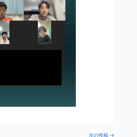
次の投稿
→