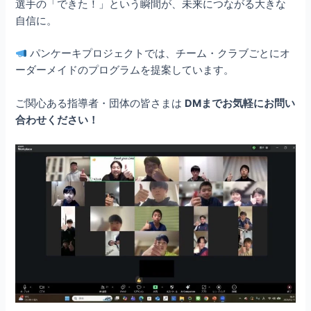
選手の「できた！」という瞬間が、未来につながる大きな
自信に。
パンケーキプロジェクトでは、チーム・クラブごとにオ
ーダーメイドのプログラムを提案しています。
ご関心ある指導者・団体の皆さまは
DM
までお気軽にお問い
合わせください！