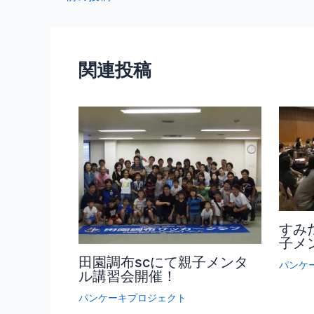
関連投稿
すみ
子メ
田園調布scにて親子メンタ
パンケ
ル講習会開催！
パンケーキプロジェクト