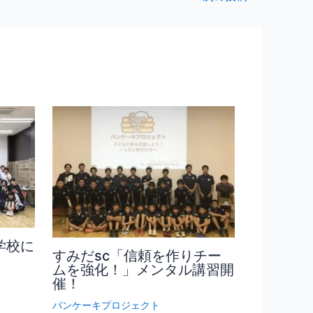
学校に
すみだsc「信頼を作りチー
ムを強化！」メンタル講習開
催！
パンケーキプロジェクト