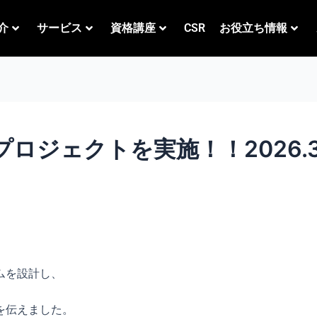
介
サービス
資格講座
CSR
お役立ち情報
ロジェクトを実施！！2026.3
ムを設計し、
を伝えました。