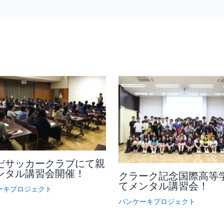
だサッカークラブにて親
ンタル講習会開催！
クラーク記念国際高等
てメンタル講習会！
ーキプロジェクト
パンケーキプロジェクト