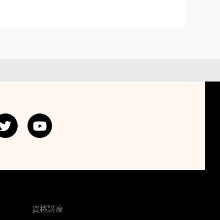
T
Y
w
o
i
u
t
t
t
u
e
b
r
e
資格講座