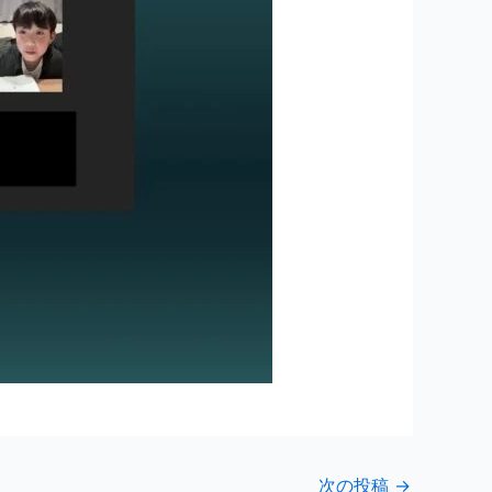
次の投稿
→