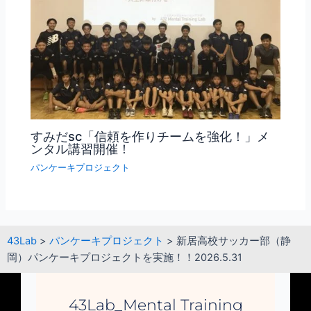
すみだsc「信頼を作りチームを強化！」メ
ンタル講習開催！
パンケーキプロジェクト
43Lab
>
パンケーキプロジェクト
>
新居高校サッカー部（静
岡）パンケーキプロジェクトを実施！！2026.5.31
43Lab_Mental Training