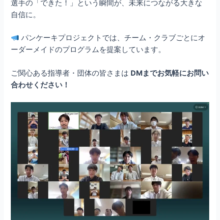
選手の「できた！」という瞬間が、未来につながる大きな
自信に。
パンケーキプロジェクトでは、チーム・クラブごとにオ
ーダーメイドのプログラムを提案しています。
ご関心ある指導者・団体の皆さまは
DM
までお気軽にお問い
合わせください！