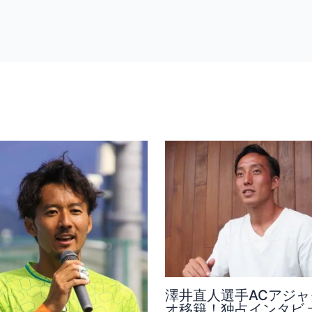
澤井直人選手ACアジャ
オ移籍！独占インタビ