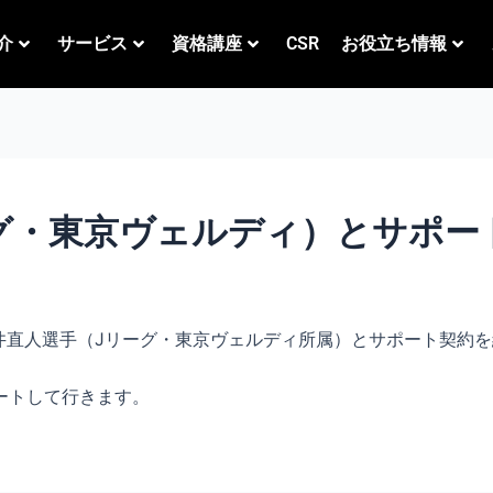
介
サービス
資格講座
CSR
お役立ち情報
グ・東京ヴェルディ）とサポート
井直人選手（Jリーグ・東京ヴェルディ所属）とサポート契約
ートして行きます。