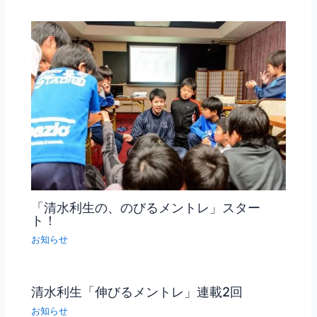
「清水利生の、のびるメントレ」スター
ト！
お知らせ
清水利生「伸びるメントレ」連載2回
お知らせ