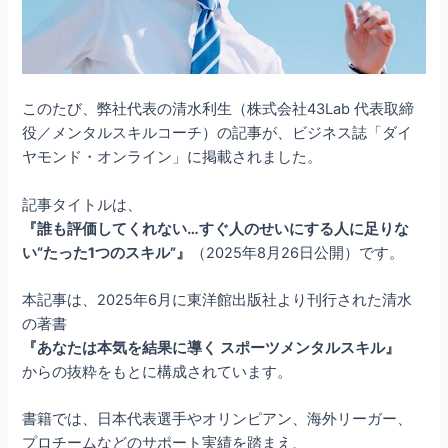
このたび、弊社代表の清水利生（株式会社43Lab 代表取締
役／メンタルスキルコーチ）の記事が、ビジネス誌「ダイ
ヤモンド・オンライン」に掲載されました。
記事タイトルは、
『誰も評価してくれない…すぐ人のせいにする人に足りな
い“たった1つのスキル”』
（2025年8月26日公開）です。
本記事は、2025年6月に東洋館出版社より刊行された清水
の著書
『あなたは本気を結果に導く スポーツメンタルスキル』
からの抜粋をもとに構成されています。
書籍では、日本代表選手やオリンピアン、海外リーガー、
プロチームなどのサポート実績を踏まえ、